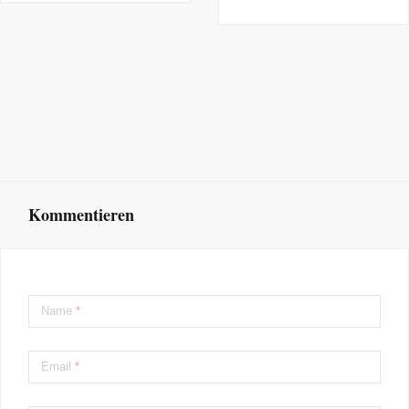
Kommentieren
Name
*
Email
*