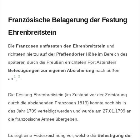
Französische Belagerung der Festung
Ehrenbreitstein
Die
Franzosen umfassten den Ehrenbreitstein
und
richteten hierzu
auf der Pfaffendorfer Höhe
im Bereich des
späteren durch die Preußen errichteten Fort Asterstein
Befestigungen zur eigenen Absicherung
nach außen
1
2
an
,
.
Die Festung Ehrenbreitstein (im Zustand vor der Zerstörung
durch die abziehenden Franzosen 1813) konnte noch bis in
das Jahr 1799 verteidigt werden und wurde am 27.01.1799 an
die französische Armee übergeben.
Es liegt eine Federzeichnung vor, welche die
Befestigung der