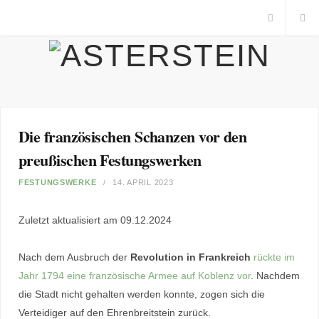
I
n
s
t
Die französischen Schanzen vor den
preußischen Festungswerken
a
FESTUNGSWERKE
14. APRIL 2023
g
Zuletzt aktualisiert am 09.12.2024
r
Nach dem Ausbruch der
Revolution in Frankreich
rückte im
a
Jahr 1794 eine französische Armee auf Koblenz vor
. Nachdem
die Stadt nicht gehalten werden konnte, zogen sich die
m
Verteidiger auf den Ehrenbreitstein zurück.